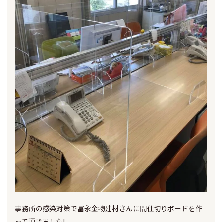
事務所の感染対策で冨永金物建材さんに間仕切りボードを作
って頂きました!