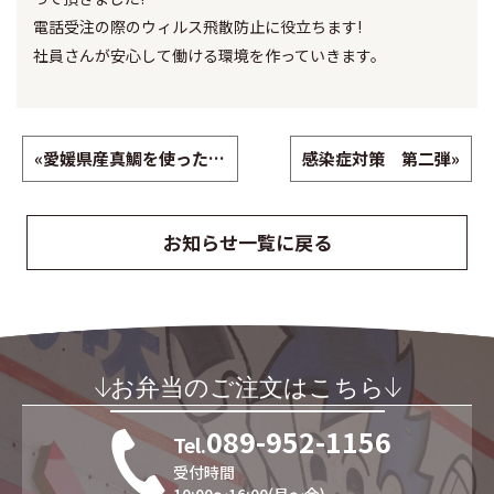
電話受注の際のウィルス飛散防止に役立ちます!
社員さんが安心して働ける環境を作っていきます。
«
愛媛県産真鯛を使ったメニューで地産地消！
感染症対策 第二弾
»
お知らせ一覧に戻る
お弁当のご注文はこちら
089-952-1156
Tel.
受付時間