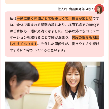
仕入れ･商品開発部 Mさん
私は
一緒に働く仲間がとても優しくて、毎日が楽しい
です
ね。全体で集まれる懇親の場もあり、梅田工場でのBBQで
はご家族も一緒に交流できました。仕事以外でもコミュニ
ケーションを取れることで絆が深まり、
普段の悩みも相談
しやすくなります
。そうした関係性が、働きやすさや続け
やすさにつながっていると思います。