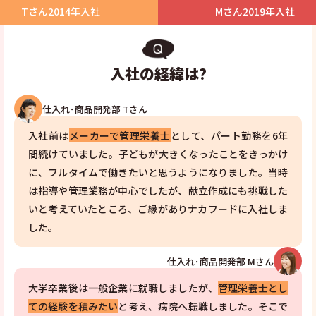
Tさん
2014年入社
Mさん
2019年入社
入社の経緯は?
仕入れ･商品開発部 Tさん
入社前は
メーカーで管理栄養士
として、パート勤務を6年
間続けていました。子どもが大きくなったことをきっかけ
に、フルタイムで働きたいと思うようになりました。当時
は指導や管理業務が中心でしたが、献立作成にも挑戦した
いと考えていたところ、ご縁がありナカフードに入社しま
した。
仕入れ･商品開発部 Mさん
大学卒業後は一般企業に就職しましたが、
管理栄養士とし
ての経験を積みたい
と考え、病院へ転職しました。そこで