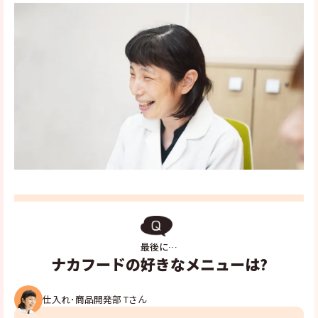
最後に…
ナカフードの好きなメニューは?
仕入れ･商品開発部 Tさん