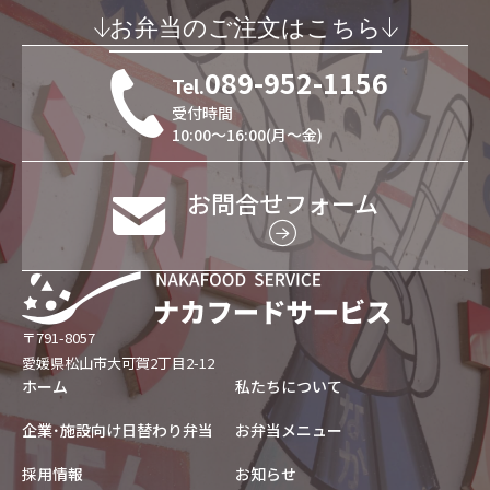
お弁当のご注文はこちら
089-952-1156
Tel.
受付時間
10:00～16:00
(月～金)
お問合せフォーム
〒791-8057
愛媛県松山市大可賀2丁目2-12
ホーム
私たちについて
企業･施設向け日替わり弁当
お弁当メニュー
採用情報
お知らせ