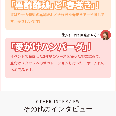
「黒酢酢鶏」と「春巻き」!
ずばりナカ特製の黒酢だれと大好きな春巻きで一番推しで
す。美味しいです!
仕入れ･商品開発部 Mさん
「愛がけハンバーグ」!
イベントで企画した2種類のソースを使った初の試みで、
盛付けスタッフへのオペレーションも行った、思い入れの
ある商品です。
OTHER INTERVIEW
その他のインタビュー