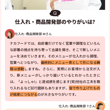
仕入れ・商品開発部のやりがいは?
仕入れ･商品開発部 Mさん
ナカフードでは、自部署だけでなく営業や調理などいろん
な部署の視点を持ち寄って会議を開き、そこで新しいメニ
ューを決めていきます。そのメニューが仕入れから調理、
営業へとつながり、
最終的にメニュー表として形になる瞬
間は感動
しますね。さらに、実際にお客様から注文が入
り、新メニューがしっかり届いているとわかったときに
は、「よっしゃ!」と達成感を感じます(笑)他社の工夫を取
り入れるなど試行錯誤もありますが、
皆で作り上げたもの
が結果につながる
のが大きなやりがいです。
仕入れ･商品開発部 Tさん