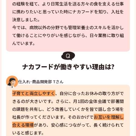
の経験を経て、より日常生活を送る方々の食を支える仕事
に携わりたいと思っていた時にナカフードを知り、入社を
決意しました。
今では、病院以外の分野でも管理栄養士のスキルを活かし
て働けることにやりがいを感じながら、日々業務に取り組
んでいます。
ナカフードが働きやすい理由は?
仕入れ･商品開発部 Tさん
子育てと両立しやすく
、自分に合ったお休みの取り方がで
きるのが大きいです。さらに、月1回の全体会議で部署間
の課題を共有し、どう改善していくかを皆で話し合う場を
社長が作ってくださいます。そのおかげで
お互いを理解し
合える環境
があり、安心感につながって、長く続けられて
いると感じます。