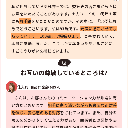
私が担当している受託弁当では、委託先の皆さまから直接
お声をいただくことがあります。ナカフードの10周年の際
にも
お手紙
をいただいたのですが、その中に、『10周年お
めでとうございます。私は93歳です。
元気に過ごさせても
らっています。100歳まで頑張ります
』と書かれていて、
本当に感動しました。こうした言葉をいただけることに、
すごくやりがいを感じています。
お互いの尊敬しているところは?
仕入れ･商品開発部 Mさん
Tさんは、お客さんとのコミュニケーション力が非常に高
い方だと思います。
相手に寄り添いながらも適切な距離感
を保ち、安心感のある対応
をされています。また、自分の
考えを分かりやすく伝える力があり、関係者との調整や要
望の共有においても、信頼を得ながら話を進めている姿が